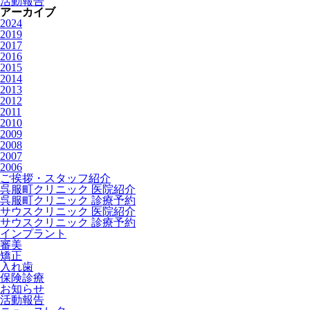
活動報告
アーカイブ
2024
2019
2017
2016
2015
2014
2013
2012
2011
2010
2009
2008
2007
2006
ご挨拶・スタッフ紹介
呉服町クリニック 医院紹介
呉服町クリニック 診療予約
サウスクリニック 医院紹介
サウスクリニック 診療予約
インプラント
審美
矯正
入れ歯
保険診療
お知らせ
活動報告