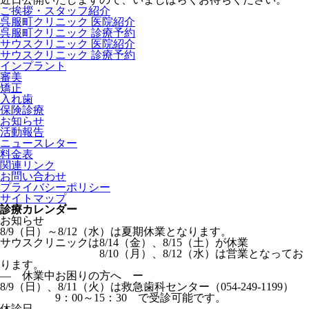
ご挨拶・スタッフ紹介
呉服町クリニック 医院紹介
呉服町クリニック 診療予約
サウスクリニック 医院紹介
サウスクリニック 診療予約
インプラント
審美
矯正
入れ歯
保険診療
お知らせ
活動報告
ニュースレター
料金表
関連リンク
お問い合わせ
プライバシーポリシー
サイトマップ
診療カレンダー
お知らせ
8/9（日）～8/12（水）は夏期休業となります。
サウスクリニックは8/14（金）、8/15（土）が休業
8/10（月）、8/12（水）は営業となってお
ります。
― 休業中お困りの方へ ー
8/9（日）、8/11（火）は救急歯科センター（054-249-1199）
9：00～15：30 で受診可能です。
休診日